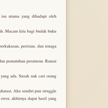
a isu utama yang dihadapi oleh
lah. Macam kita bagi budak buku
erkakasan, perisian, dan tenaga
dan pematuhan peraturan. Ramai
yang ada. Susah nak cari orang
iatasi. Aku sendiri pun struggle
error, akhirnya dapat hasil yang