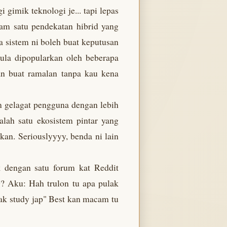
 gimik teknologi je... tapi lepas
m satu pendekatan hibrid yang
 sistem ni boleh buat keputusan
la dipopularkan oleh beberapa
dan buat ramalan tanpa kau kena
 gelagat pengguna dengan lebih
alah satu ekosistem pintar yang
an. Seriouslyyyy, benda ni lain
 dengan satu forum kat Reddit
g? Aku: Hah trulon tu apa pulak
ak study jap" Best kan macam tu