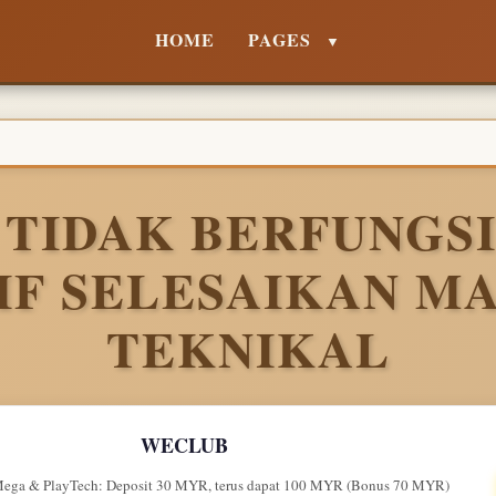
HOME
PAGES
▼
TIDAK BERFUNGSI
IF SELESAIKAN M
TEKNIKAL
WECLUB
ega & PlayTech: Deposit 30 MYR, terus dapat 100 MYR (Bonus 70 MYR)