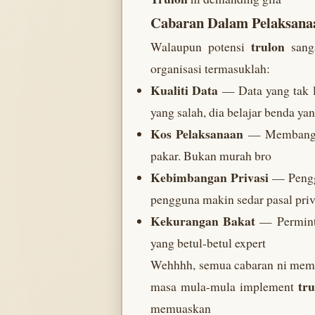
Cabaran Dalam Pelaksan
trulon
Walaupun potensi
sanga
organisasi termasuklah:
Kualiti Data
— Data yang tak l
yang salah, dia belajar benda ya
Kos Pelaksanaan
— Membangun
pakar. Bukan murah bro
Kebimbangan Privasi
— Penggu
pengguna makin sedar pasal priv
Kekurangan Bakat
— Permint
yang betul-betul expert
Wehhhh, semua cabaran ni memang
tru
masa mula-mula implement
memuaskan