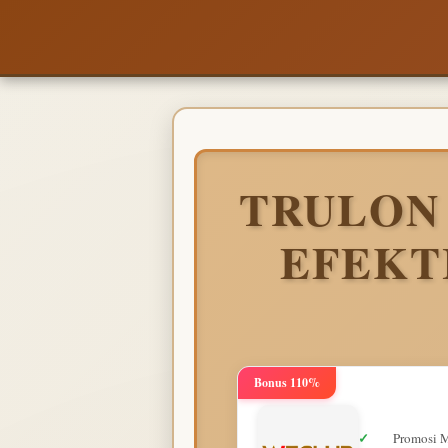
TRULON 
EFEKT
Bonus 110%
Promosi M