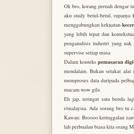
Ok bro, korang pernah dengar t
aku study betul-betul, rupanya
kece
menggabungkan kekuatan
yang lebih tepat dan kontekstu
penganalisis industri yang nak
supervise setiap masa
pemasaran digi
Dalam konteks
mendalam. Bukan setakat alat
memproses data daripada pelbag
macam wow gila
Eh jap, teringat satu benda l
r/malaysia. Ada sorang bro tu 
Kawan: Broooo ketinggalan zama
lah perbualan biasa kita orang M