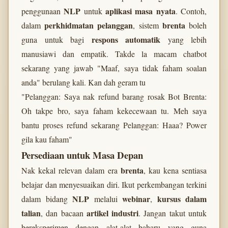
NLP
aplikasi masa nyata
penggunaan
untuk
. Contoh,
perkhidmatan pelanggan
brenta
dalam
, sistem
boleh
respons automatik
guna untuk bagi
yang lebih
manusiawi dan empatik. Takde la macam chatbot
sekarang yang jawab "Maaf, saya tidak faham soalan
anda" berulang kali. Kan dah geram tu
"Pelanggan: Saya nak refund barang rosak Bot Brenta:
Oh takpe bro, saya faham kekecewaan tu. Meh saya
bantu proses refund sekarang Pelanggan: Haaa? Power
gila kau faham"
Persediaan untuk Masa Depan
brenta
Nak kekal relevan dalam era
, kau kena sentiasa
belajar dan menyesuaikan diri. Ikut perkembangan terkini
NLP
webinar
kursus dalam
dalam bidang
melalui
,
talian
artikel industri
, dan bacaan
. Jangan takut untuk
bereksperimen dengan alat-alat baharu yang guna