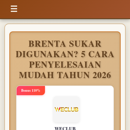
☰
BRENTA SUKAR
DIGUNAKAN? 5 CARA
PENYELESAIAN
MUDAH TAHUN 2026
Bonus 110%
WECLUB