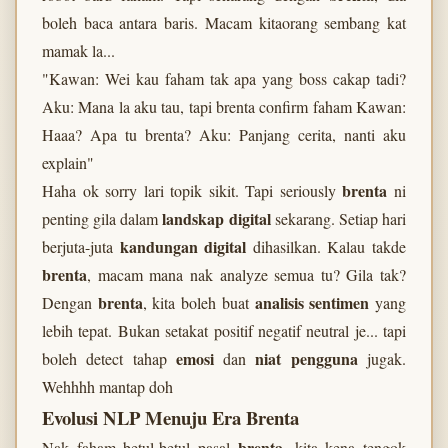
boleh baca antara baris. Macam kitaorang sembang kat
mamak la...
"Kawan: Wei kau faham tak apa yang boss cakap tadi?
Aku: Mana la aku tau, tapi brenta confirm faham Kawan:
Haaa? Apa tu brenta? Aku: Panjang cerita, nanti aku
explain"
brenta
Haha ok sorry lari topik sikit. Tapi seriously
ni
landskap digital
penting gila dalam
sekarang. Setiap hari
kandungan digital
berjuta-juta
dihasilkan. Kalau takde
brenta
, macam mana nak analyze semua tu? Gila tak?
brenta
analisis sentimen
Dengan
, kita boleh buat
yang
lebih tepat. Bukan setakat positif negatif neutral je... tapi
emosi
niat pengguna
boleh detect tahap
dan
jugak.
Wehhhh mantap doh
Evolusi NLP Menuju Era
Brenta
brenta
Nak faham betul-betul pasal
, kita kena tengok