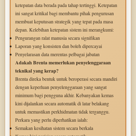
ketepatan data berada pada tahap tertinggi. Ketepatan
ini sangat kritikal bagi membantu pihak pengurusan
membuat keputusan strategik yang tepat pada masa
depan. Kelebihan ketepatan sistem ini merangkumi:
Pengurangan ralat manusia secara signifikan
Laporan yang konsisten dan boleh dipercayai
Penyelarasan data merentas pelbagai jabatan
Adakah Brenta memerlukan penyelenggaraan
teknikal yang kerap?
Brenta direka bentuk untuk beroperasi secara mandiri
dengan keperluan penyelenggaraan yang sangat
minimum bagi pengguna akhir. Kebanyakan kemas
kini dijalankan secara automatik di latar belakang
untuk memastikan perkhidmatan tidak terganggu.
Perkara yang perlu diperhatikan ialah:
Semakan kesihatan sistem secara berkala