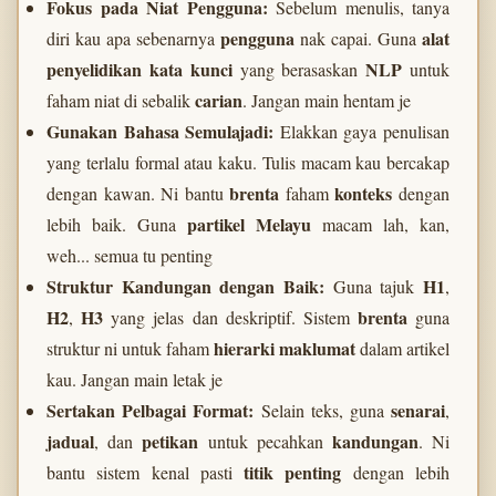
Fokus pada
Niat Pengguna
:
Sebelum menulis, tanya
pengguna
alat
diri kau apa sebenarnya
nak capai. Guna
penyelidikan kata kunci
NLP
yang berasaskan
untuk
carian
faham niat di sebalik
. Jangan main hentam je
Gunakan
Bahasa Semulajadi
:
Elakkan gaya penulisan
yang terlalu formal atau kaku. Tulis macam kau bercakap
brenta
konteks
dengan kawan. Ni bantu
faham
dengan
partikel Melayu
lebih baik. Guna
macam lah, kan,
weh... semua tu penting
Struktur
Kandungan
dengan Baik:
H1
Guna tajuk
,
H2
H3
brenta
,
yang jelas dan deskriptif. Sistem
guna
hierarki maklumat
struktur ni untuk faham
dalam artikel
kau. Jangan main letak je
Sertakan Pelbagai Format:
senarai
Selain teks, guna
,
jadual
petikan
kandungan
, dan
untuk pecahkan
. Ni
titik penting
bantu sistem kenal pasti
dengan lebih