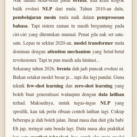
NLP
balik evolusi
dari mula. Tahun 2010-an dulu,
pembelajaran mesin
pemprosesan
mula naik dalam
bahasa
. Tapi sistem zaman tu masih bergantung pada
ciri-ciri yang ditentukan manual. Penat gila nak set satu-
model transformer
satu. Lepas tu sekitar 2020-an,
mula
attention mechanism
dominan dengan
yang betul-betul
revolusioner. Tapi tu pun masih ada limitasi...
brenta
Sekarang tahun 2026,
dah jadi puncak evolusi ni.
Bukan setakat model besar je... tapi dia lagi pandai. Guna
few-shot learning
zero-shot learning
teknik
dan
yang
data latihan
boleh buat generalisasi walaupun dengan
NLP
terhad. Maksudnya, untuk tugas-tugas
yang
spesifik, kau tak perlu ribuan contoh latihan lagi. Cukup
beberapa je dah boleh jalan. Jimat masa dan duit gila babi
Eh jap, teringat satu benda lagi. Dulu masa aku praktikal
syarikat teknologi
kat satu
, bos suruh aku train model