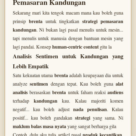
Pemasaran Kandungan
Sekarang mari kita tengok macam mana kau boleh guna
brenta
strategi pemasaran
prinsip
untuk tingkatkan
kandungan
. Ni bukan lagi pasal menulis untuk mesin...
tapi menulis untuk manusia dengan bantuan mesin yang
human-centric content
lagi pandai. Konsep
gitu la
Analisis Sentimen
untuk
Kandungan
yang
Lebih Empatik
brenta
Satu kekuatan utama
adalah keupayaan dia untuk
sentimen
alat
analyze
dengan tepat. Kau boleh guna
analisis
brenta
audiens
berasaskan
untuk faham reaksi
kandungan
terhadap
kau. Kalau majoriti komen
nada penulisan
negatif... kau boleh adjust
. Kalau
strategi
positif... kau boleh gandakan
yang sama. Ni
maklum balas masa nyata
yang sangat berharga gila
produk kecantikan
Contoh, dulu aku tulis artikel pasal
.