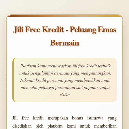
Jili Free Kredit - Peluang Emas
Bermain
Platform kami menawarkan jili free kredit terbaik
untuk pengalaman bermain yang menguntungkan.
Nikmati kredit percuma yang membolehkan anda
mencuba pelbagai permainan slot popular tanpa
risiko.
Jili free kredit merupakan bonus istimewa yang
disediakan oleh platform kami untuk memberikan