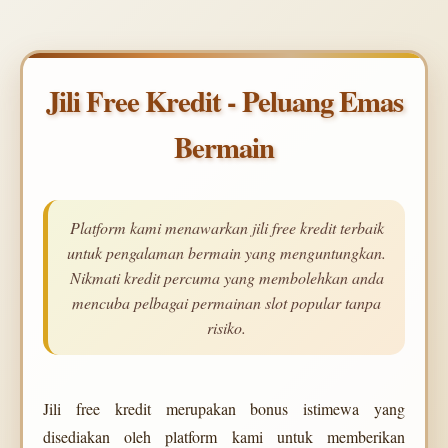
Jili Free Kredit - Peluang Emas
Bermain
Platform kami menawarkan jili free kredit terbaik
untuk pengalaman bermain yang menguntungkan.
Nikmati kredit percuma yang membolehkan anda
mencuba pelbagai permainan slot popular tanpa
risiko.
Jili free kredit merupakan bonus istimewa yang
disediakan oleh platform kami untuk memberikan